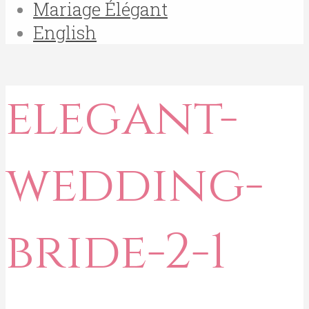
Mariage Élégant
English
elegant-
wedding-
bride-2-1